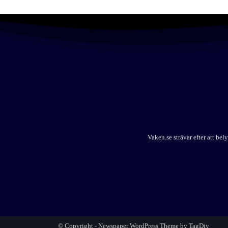
Vaken.se strävar efter att b
© Copyright - Newspaper WordPress Theme by TagDiv