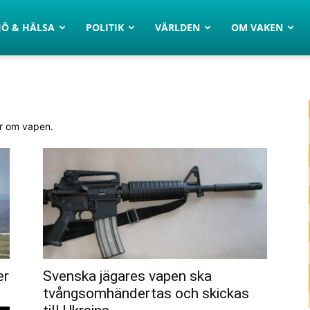
JÖ & HÄLSA
POLITIK
VÄRLDEN
OM VAKEN
ar om vapen.
er
Svenska jägares vapen ska
tvångsomhändertas och skickas