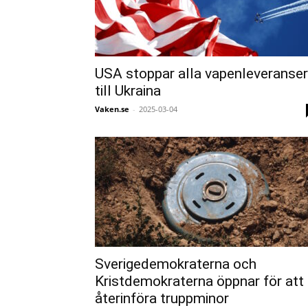
USA stoppar alla vapenleveranser
till Ukraina
Vaken.se
-
2025-03-04
Sverigedemokraterna och
Kristdemokraterna öppnar för att
återinföra truppminor