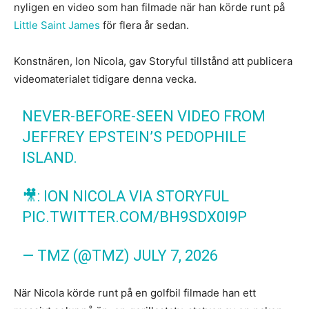
nyligen en video som han filmade när han körde runt på
Little Saint James
för flera år sedan.
Konstnären, Ion Nicola, gav Storyful tillstånd att publicera
videomaterialet tidigare denna vecka.
NEVER-BEFORE-SEEN VIDEO FROM
JEFFREY EPSTEIN’S PEDOPHILE
ISLAND.
🎥: ION NICOLA VIA STORYFUL
PIC.TWITTER.COM/BH9SDX0I9P
— TMZ (@TMZ)
JULY 7, 2026
När Nicola körde runt på en golfbil filmade han ett