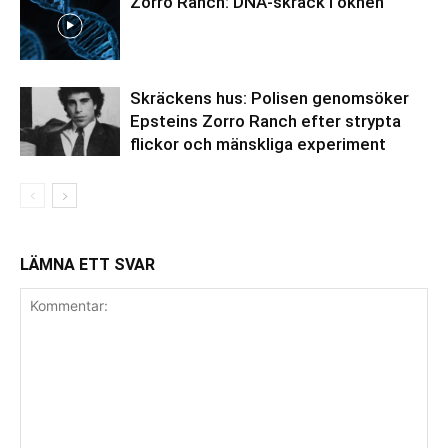
Zorro Ranch: DNA-skräck i öknen
Skräckens hus: Polisen genomsöker
Epsteins Zorro Ranch efter strypta
flickor och mänskliga experiment
LÄMNA ETT SVAR