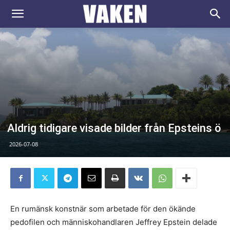
VAKEN.se
Aldrig tidigare visade bilder från Epsteins ö
2026-07-08
En rumänsk konstnär som arbetade för den ökände
pedofilen och människohandlaren Jeffrey Epstein delade