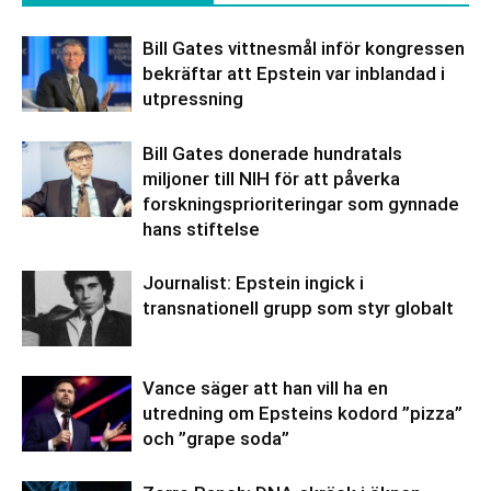
Bill Gates vittnesmål inför kongressen
bekräftar att Epstein var inblandad i
utpressning
Bill Gates donerade hundratals
miljoner till NIH för att påverka
forskningsprioriteringar som gynnade
hans stiftelse
Journalist: Epstein ingick i
transnationell grupp som styr globalt
Vance säger att han vill ha en
utredning om Epsteins kodord ”pizza”
och ”grape soda”