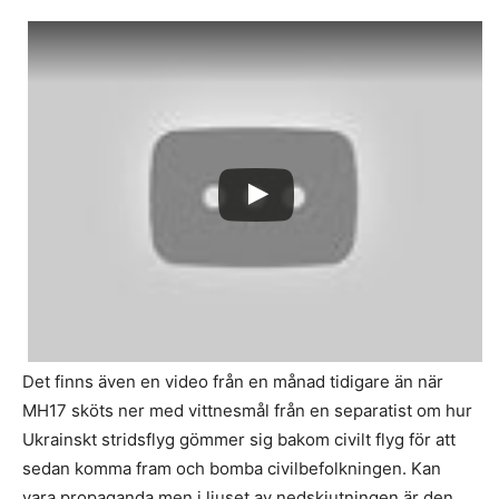
Det finns även en video från en månad tidigare än när
MH17 sköts ner med vittnesmål från en separatist om hur
Ukrainskt stridsflyg gömmer sig bakom civilt flyg för att
sedan komma fram och bomba civilbefolkningen. Kan
vara propaganda men i ljuset av nedskjutningen är den