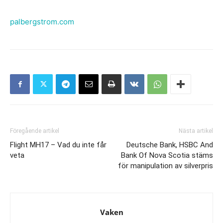
palbergstrom.com
Föregående artikel
Nästa artikel
Flight MH17 – Vad du inte får
Deutsche Bank, HSBC And
veta
Bank Of Nova Scotia stäms
för manipulation av silverpris
Vaken