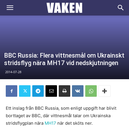
VAKEN.se
BBC Russia: Flera vittnesmål om Ukrainskt
stridsflyg nära MH17 vid nedskjutningen
2014-07-28
Ett inslag från BBC Russia, som enligt uppgift har blivit
borttaget av BBC, där vittnesmål talar om Ukrainska
stridsflygplan nära
MH17
när det sköts ner.