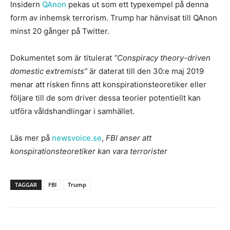
Insidern
QAnon
pekas ut som ett typexempel på denna
form av inhemsk terrorism. Trump har hänvisat till QAnon
minst 20 gånger på Twitter.
Dokumentet som är titulerat
“Conspiracy theory-driven
domestic extremists”
är daterat till den 30:e maj 2019
menar att risken finns att konspirationsteoretiker eller
följare till de som driver dessa teorier potentiellt kan
utföra våldshandlingar i samhället.
Läs mer på
newsvoice.se
,
FBI anser att
konspirationsteoretiker kan vara terrorister
TAGGAR
FBI
Trump