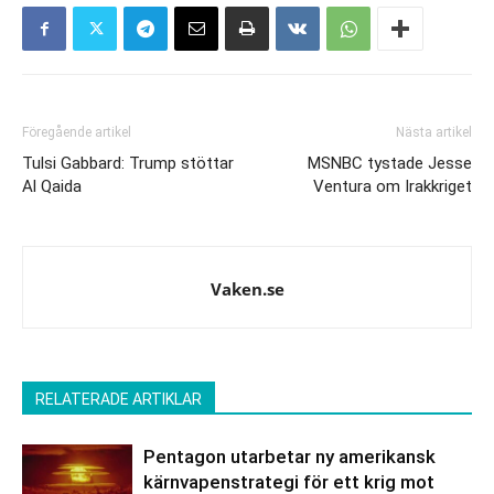
Föregående artikel
Nästa artikel
Tulsi Gabbard: Trump stöttar
MSNBC tystade Jesse
Al Qaida
Ventura om Irakkriget
Vaken.se
RELATERADE ARTIKLAR
Pentagon utarbetar ny amerikansk
kärnvapenstrategi för ett krig mot