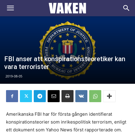
VAKEN.se
FBI anser att konspirationsteoretiker kan
vara terrorister
2019-08-05
Amerikanska FBI har för första gången identifierat
konspirationsteorier som inrikespolitisk terrorism, enligt
ett dokument som Yahoo News först rapporterade om.