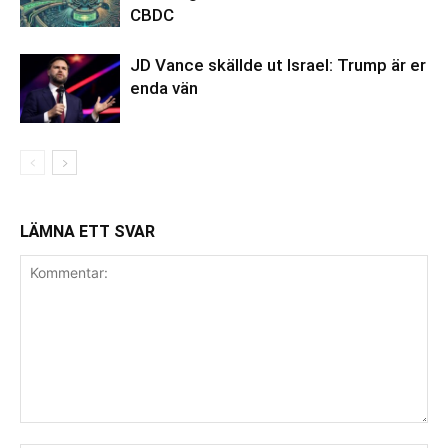
CBDC
JD Vance skällde ut Israel: Trump är er
enda vän
LÄMNA ETT SVAR