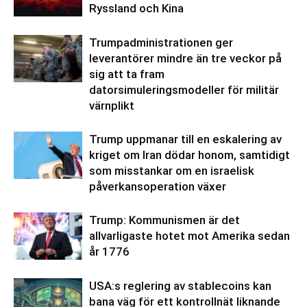
Ryssland och Kina
Trumpadministrationen ger
leverantörer mindre än tre veckor på
sig att ta fram
datorsimuleringsmodeller för militär
värnplikt
Trump uppmanar till en eskalering av
kriget om Iran dödar honom, samtidigt
som misstankar om en israelisk
påverkansoperation växer
Trump: Kommunismen är det
allvarligaste hotet mot Amerika sedan
år 1776
USA:s reglering av stablecoins kan
bana väg för ett kontrollnät liknande