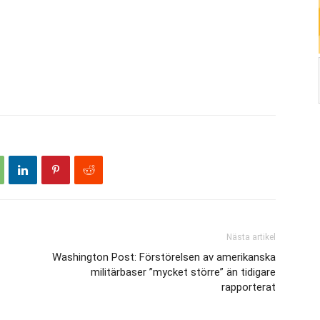
Nästa artikel
Washington Post: Förstörelsen av amerikanska
militärbaser ”mycket större” än tidigare
rapporterat