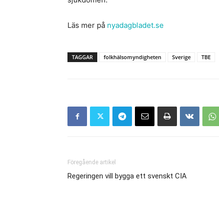
Läs mer på
nyadagbladet.se
TAGGAR
folkhälsomyndigheten
Sverige
TBE
Föregående artikel
Regeringen vill bygga ett svenskt CIA