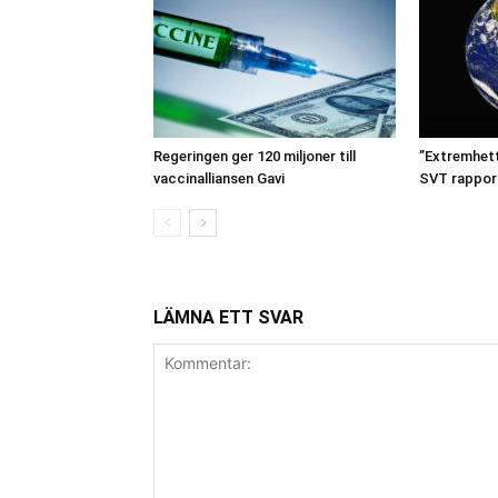
Regeringen ger 120 miljoner till
”Extremhetta
vaccinalliansen Gavi
SVT rappor
LÄMNA ETT SVAR