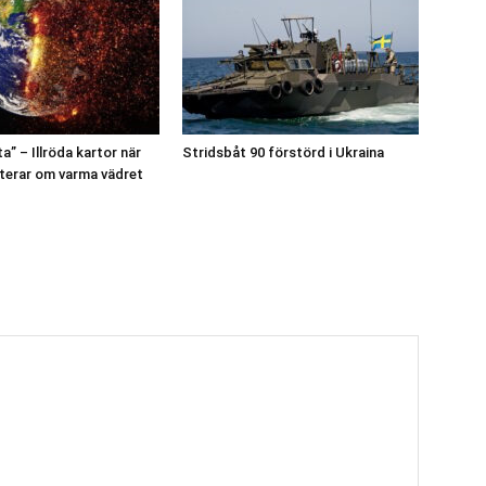
” – Illröda kartor när
Stridsbåt 90 förstörd i Ukraina
terar om varma vädret