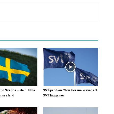
ill Sverige – de dubbla
SVT-profilen Chris Forsne kräver att
rnas land
SVT läggs ner