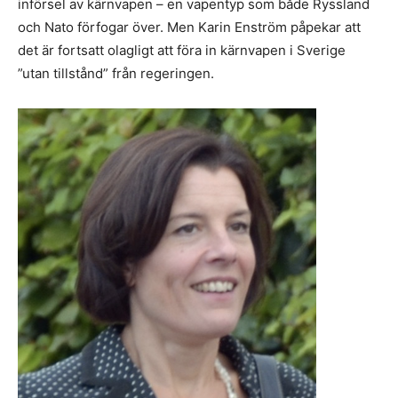
införsel av kärnvapen – en vapentyp som både Ryssland
och Nato förfogar över. Men Karin Enström påpekar att
det är fortsatt olagligt att föra in kärnvapen i Sverige
”utan tillstånd” från regeringen.