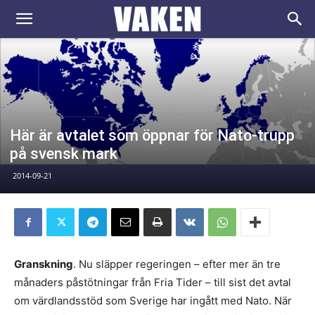
VAKEN.se
Här är avtalet som öppnar för Nato-trupp
på svensk mark
2014-09-21
Granskning
. Nu släpper regeringen – efter mer än tre
månaders påstötningar från Fria Tider – till sist det avtal
om värdlandsstöd som Sverige har ingått med Nato. När