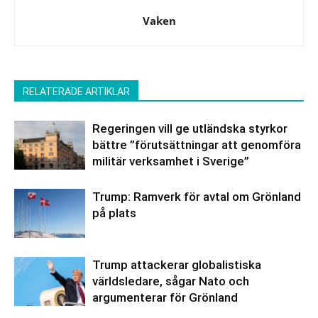
Vaken
RELATERADE ARTIKLAR
Regeringen vill ge utländska styrkor
bättre ”förutsättningar att genomföra
militär verksamhet i Sverige”
Trump: Ramverk för avtal om Grönland
på plats
Trump attackerar globalistiska
världsledare, sågar Nato och
argumenterar för Grönland