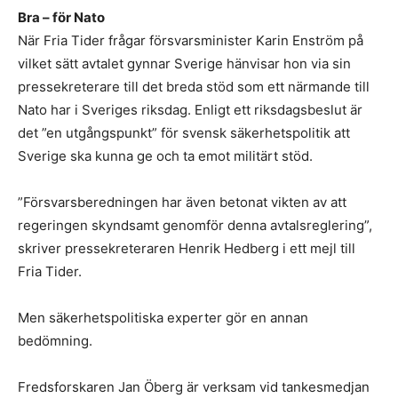
Bra – för Nato
När Fria Tider frågar försvarsminister Karin Enström på
vilket sätt avtalet gynnar Sverige hänvisar hon via sin
pressekreterare till det breda stöd som ett närmande till
Nato har i Sveriges riksdag. Enligt ett riksdagsbeslut är
det ”en utgångspunkt” för svensk säkerhetspolitik att
Sverige ska kunna ge och ta emot militärt stöd.
”Försvarsberedningen har även betonat vikten av att
regeringen skyndsamt genomför denna avtalsreglering”,
skriver pressekreteraren Henrik Hedberg i ett mejl till
Fria Tider.
Men säkerhetspolitiska experter gör en annan
bedömning.
Fredsforskaren Jan Öberg är verksam vid tankesmedjan