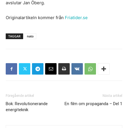
avslutar Jan Öberg.
Originalartikeln kommer från
Friatider.se
TAGGAR
nato
Föregående artikel
Nästa artikel
Bok: Revolutionerande
En film om propaganda – Del 1
energiteknik