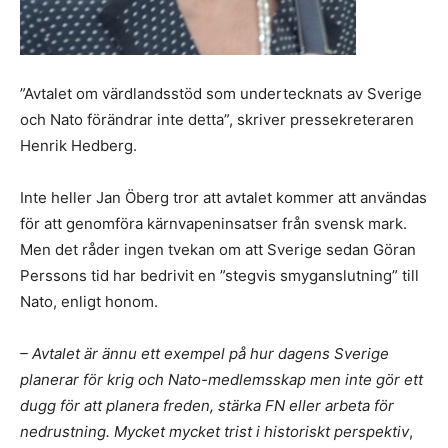
”Avtalet om värdlandsstöd som undertecknats av Sverige
och Nato förändrar inte detta”, skriver pressekreteraren
Henrik Hedberg.
Inte heller Jan Öberg tror att avtalet kommer att användas
för att genomföra kärnvapeninsatser från svensk mark.
Men det råder ingen tvekan om att Sverige sedan Göran
Perssons tid har bedrivit en ”stegvis smyganslutning” till
Nato, enligt honom.
– Avtalet är ännu ett exempel på hur dagens Sverige
planerar för krig och Nato-medlemsskap men inte gör ett
dugg för att planera freden, stärka FN eller arbeta för
nedrustning. Mycket mycket trist i historiskt perspektiv
,