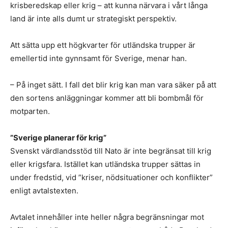
krisberedskap eller krig – att kunna närvara i vårt långa
land är inte alls dumt ur strategiskt perspektiv.
Att sätta upp ett högkvarter för utländska trupper är
emellertid inte gynnsamt för Sverige, menar han.
– På inget sätt. I fall det blir krig kan man vara säker på att
den sortens anläggningar kommer att bli bombmål för
motparten.
”Sverige planerar för krig”
Svenskt värdlandsstöd till Nato är inte begränsat till krig
eller krigsfara. Istället kan utländska trupper sättas in
under fredstid, vid ”kriser, nödsituationer och konflikter”
enligt avtalstexten.
Avtalet innehåller inte heller några begränsningar mot