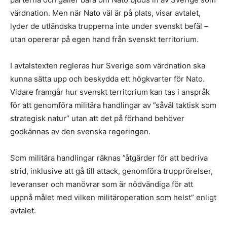
värdnation. Men när Nato väl är på plats, visar avtalet,
lyder de utländska trupperna inte under svenskt befäl –
utan opererar på egen hand från svenskt territorium.
I avtalstexten regleras hur Sverige som värdnation ska
kunna sätta upp och beskydda ett högkvarter för Nato.
Vidare framgår hur svenskt territorium kan tas i anspråk
för att genomföra militära handlingar av ”såväl taktisk som
strategisk natur” utan att det på förhand behöver
godkännas av den svenska regeringen.
Som militära handlingar räknas ”åtgärder för att bedriva
strid, inklusive att gå till attack, genomföra trupprörelser,
leveranser och manövrar som är nödvändiga för att
uppnå målet med vilken militäroperation som helst” enligt
avtalet.