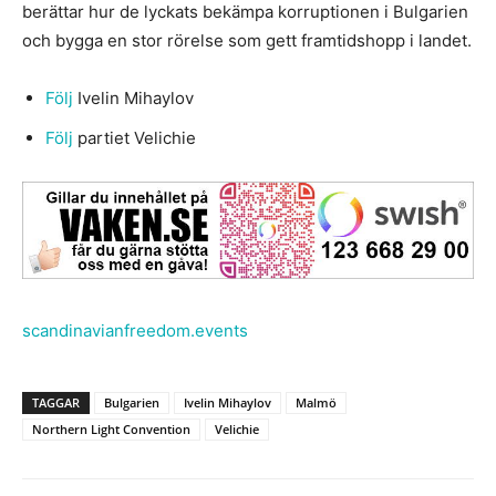
berättar hur de lyckats bekämpa korruptionen i Bulgarien
och bygga en stor rörelse som gett framtidshopp i landet.
Följ
Ivelin Mihaylov
Följ
partiet Velichie
scandinavianfreedom.events
TAGGAR
Bulgarien
Ivelin Mihaylov
Malmö
Northern Light Convention
Velichie