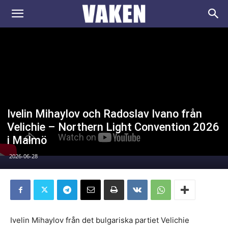
VAKEN.se
Ivelin Mihaylov och Radoslav Ivano från
Velichie – Northern Light Convention 2026
i Malmö
2026-06-28
Ivelin Mihaylov från det bulgariska partiet Velichie