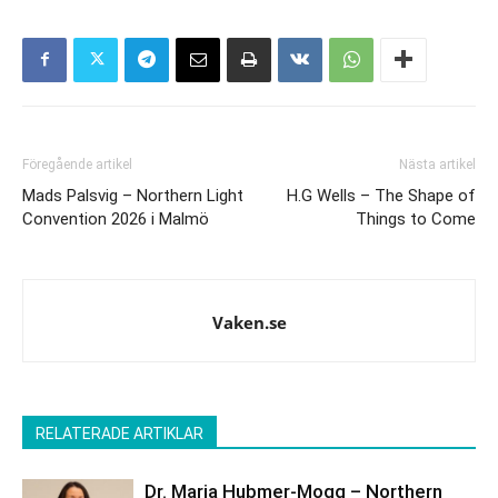
Föregående artikel
Nästa artikel
Mads Palsvig – Northern Light
H.G Wells – The Shape of
Convention 2026 i Malmö
Things to Come
Vaken.se
RELATERADE ARTIKLAR
Dr. Maria Hubmer-Mogg – Northern