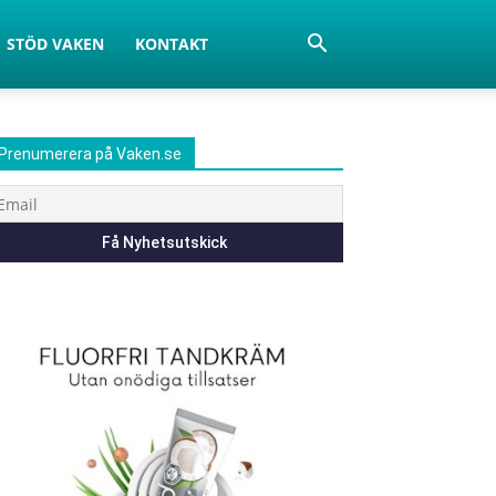
STÖD VAKEN
KONTAKT
Prenumerera på Vaken.se