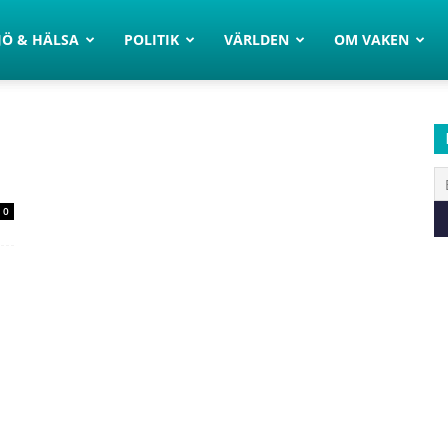
JÖ & HÄLSA
POLITIK
VÄRLDEN
OM VAKEN
0