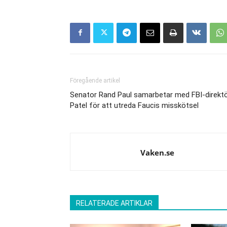
Föregående artikel
Senator Rand Paul samarbetar med FBI-direkt
Patel för att utreda Faucis misskötsel
Vaken.se
RELATERADE ARTIKLAR