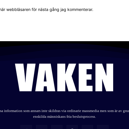
 här webbläsaren för nästa gång jag kommenterar.
elysa information som annars inte skildras via ordinarie massmedia men som är av gr
enskilda människans fria beslutsprocess.