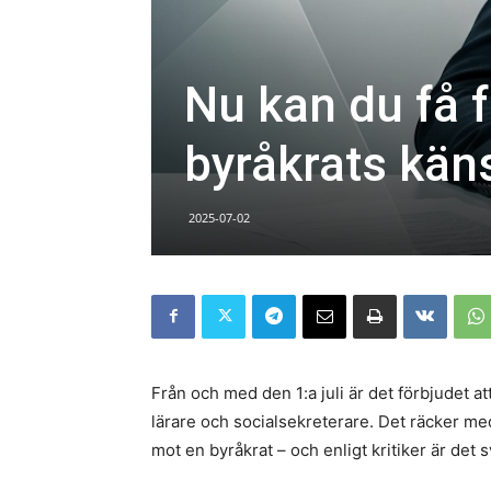
Nu kan du få 
byråkrats kän
2025-07-02
Från och med den 1:a juli är det förbjudet at
lärare och socialsekreterare. Det räcker me
mot en byråkrat – och enligt kritiker är det s