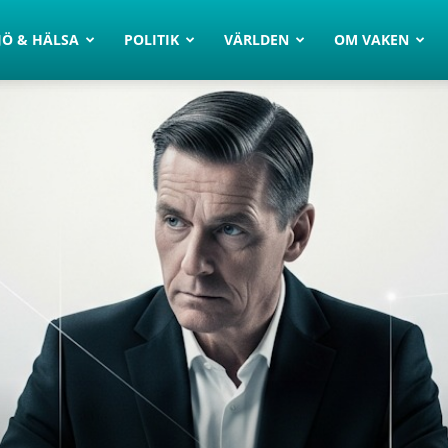
JÖ & HÄLSA
POLITIK
VÄRLDEN
OM VAKEN