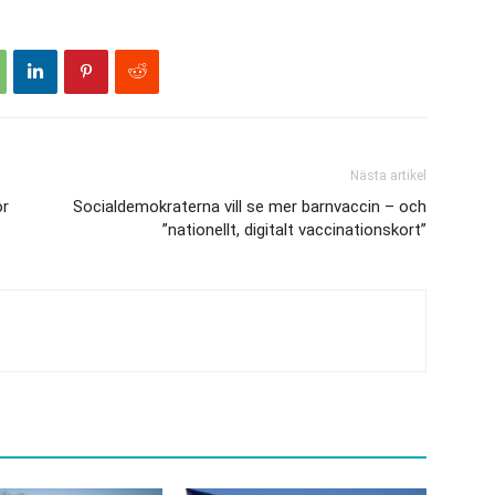
Nästa artikel
ör
Socialdemokraterna vill se mer barnvaccin – och
”nationellt, digitalt vaccinationskort”