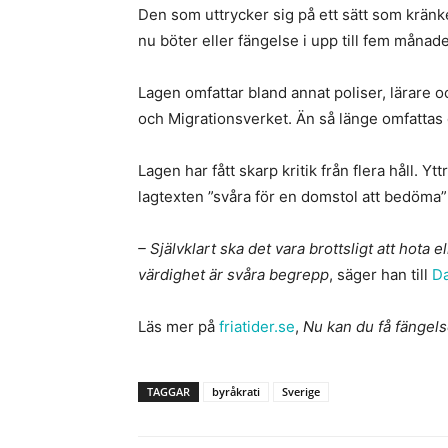
Den som uttrycker sig på ett sätt som kränke
nu böter eller fängelse i upp till fem månade
Lagen omfattar bland annat poliser, lärare
och Migrationsverket. Än så länge omfattas d
Lagen har fått skarp kritik från flera håll. 
lagtexten ”svåra för en domstol att bedöma”
– Självklart ska det vara brottsligt att hota
värdighet är svåra begrepp
, säger han till
Da
Läs mer på
friatider.se
,
Nu kan du få fängels
TAGGAR
byråkrati
Sverige