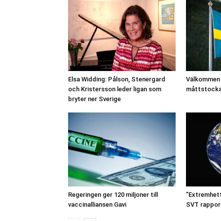
Elsa Widding: Pålson, Stenergard
Välkommen t
och Kristersson leder ligan som
måttstocka
bryter ner Sverige
Regeringen ger 120 miljoner till
”Extremhetta
vaccinalliansen Gavi
SVT rappor