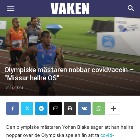
VAKEN.se
Olympiske mästaren nobbar covidvaccin –
“Missar hellre OS”
2021-03-04
Den olympiske mästaren Yohan Blake säger att han hellre
hoppar över de Olympiska spelen än att ta
covid-