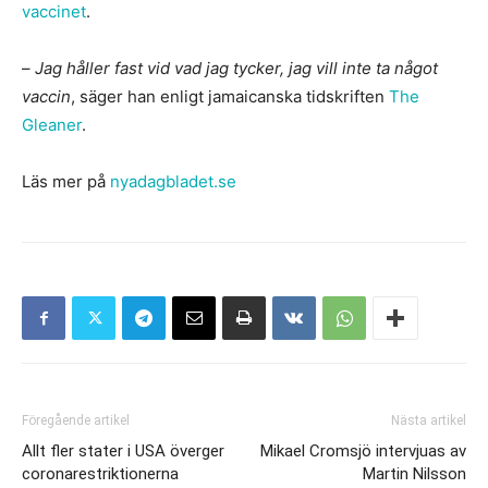
vaccinet
.
–
Jag håller fast vid vad jag tycker, jag vill inte ta något
vaccin
, säger han enligt jamaicanska tidskriften
The
Gleaner
.
Läs mer på
nyadagbladet.se
Föregående artikel
Nästa artikel
Allt fler stater i USA överger
Mikael Cromsjö intervjuas av
coronarestriktionerna
Martin Nilsson