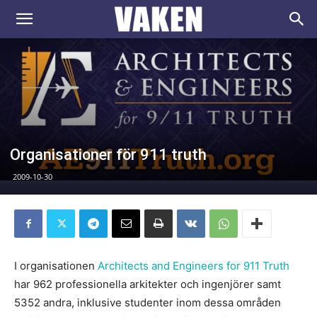
VAKEN.se
Organisationer för 911 truth
2009-10-30
I organisationen
Architects and Engineers for 911 Truth
har 962 professionella arkitekter och ingenjörer samt
5352 andra, inklusive studenter inom dessa områden