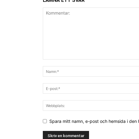
LÄMNA ETT SVAR
Spara mitt namn, e-post och hemsida i den