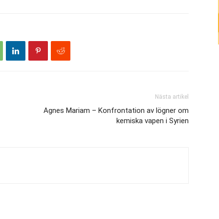
Nästa artikel
Agnes Mariam – Konfrontation av lögner om
kemiska vapen i Syrien