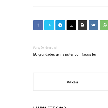
Föregående artikel
EU grundades av nazister och fascister
Vaken