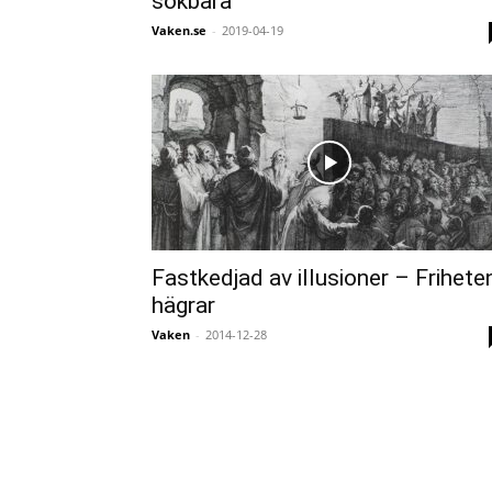
sökbara
Vaken.se
-
2019-04-19
Fastkedjad av illusioner – Frihete
hägrar
Vaken
-
2014-12-28