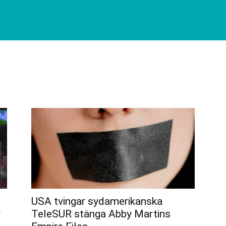
USA tvingar sydamerikanska
r
TeleSUR stänga Abby Martins