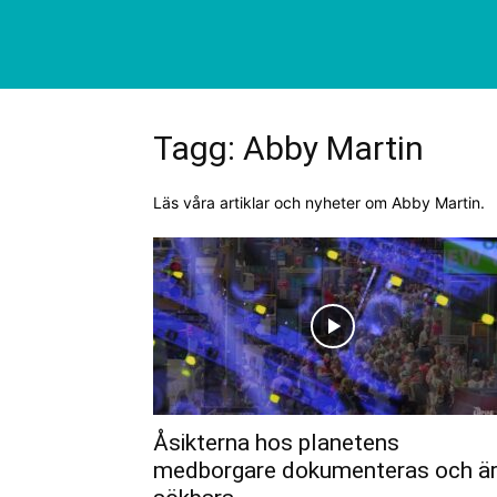
Tagg: Abby Martin
Läs våra artiklar och nyheter om Abby Martin.
Åsikterna hos planetens
medborgare dokumenteras och ä