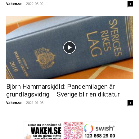
Vaken.se
-
2022-05-02
1
Björn Hammarskjöld: Pandemilagen är
grundlagsvidrig – Sverige blir en diktatur
Vaken.se
-
2021-01-05
1