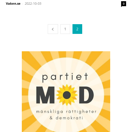
Vaken.se
-
2022-10-03
0
1
2