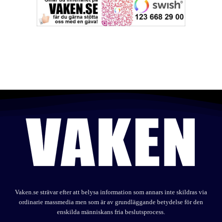
Vaken.se strävar efter att belysa information som annars inte skildras via
ordinarie massmedia men som är av grundläggande betydelse för den
enskilda människans fria beslutsprocess.