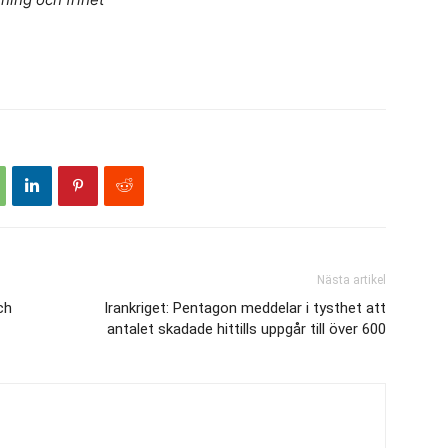
Nästa artikel
ch
Irankriget: Pentagon meddelar i tysthet att
antalet skadade hittills uppgår till över 600