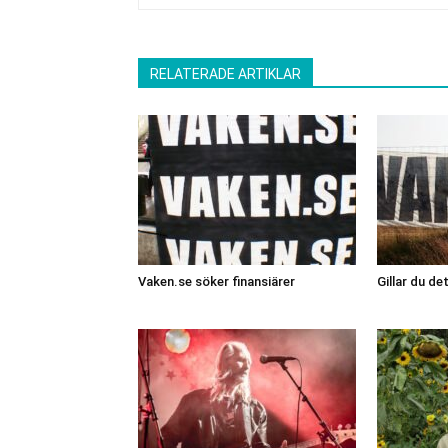
RELATERADE ARTIKLAR
Vaken.se söker finansiärer
Gillar du de