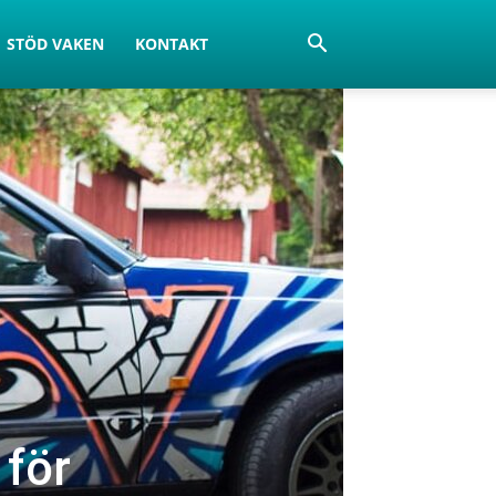
STÖD VAKEN
KONTAKT
 för