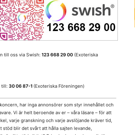
 till oss via Swish:
123 668 29 00
(Exoteriska
till:
30 06 87-1
(Exoteriska Föreningen)
ekoncern, har inga annonsörer som styr innehållet och
avare. Vi är helt beroende av er – våra läsare – för att
tikel, varje granskning och varje avslöjande kräver tid,
öd blir det svårt att hålla sajten levande,