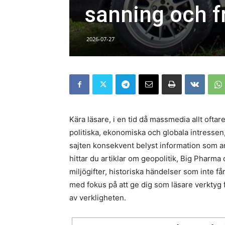
sanning och f
2026-07-27
Kära läsare, i en tid då massmedia allt oft
politiska, ekonomiska och globala intressen,
sajten konsekvent belyst information som an
hittar du artiklar om geopolitik, Big Pharma
miljögifter, historiska händelser som inte får
med fokus på att ge dig som läsare verktyg fö
av verkligheten.