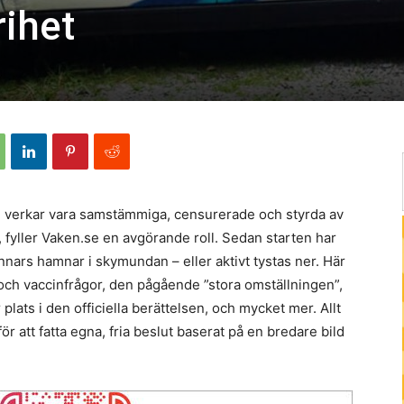
rihet
are verkar vara samstämmiga, censurerade och styrda av
 fyller Vaken.se en avgörande roll. Sedan starten har
nars hamnar i skymundan – eller aktivt tystas ner. Här
 och vaccinfrågor, den pågående ”stora omställningen”,
 plats i den officiella berättelsen, och mycket mer. Allt
r att fatta egna, fria beslut baserat på en bredare bild