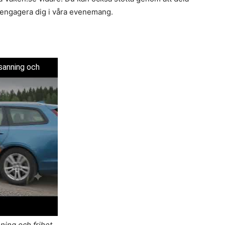
r engagera dig i våra evenemang.
sanning och
ning och frihet