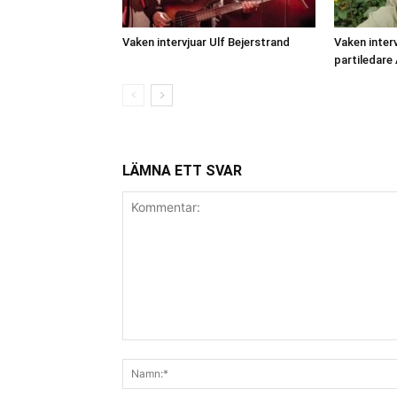
Vaken intervjuar Ulf Bejerstrand
Vaken inter
partiledare
LÄMNA ETT SVAR