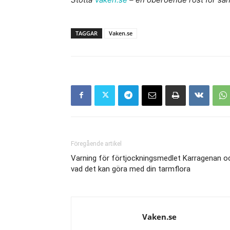
TAGGAR
Vaken.se
Föregående artikel
Varning för förtjockningsmedlet Karragenan o
vad det kan göra med din tarmflora
Vaken.se