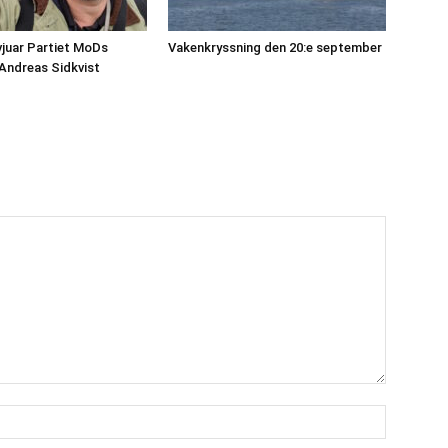
vjuar Partiet MoDs
Vakenkryssning den 20:e september
 Andreas Sidkvist