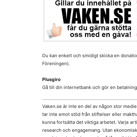
Du kan enkelt och smidigt skicka en donation
Föreningen).
Plusgiro
Gå till din internetbank och gör en betalning 
Vaken.se är inte en del av någon stor medi
tar inte emot stöd från stiftelser eller makth
kunna fortsätta det viktiga arbetet. Varje ar
research och engagemang. Utan ekonomiskt st