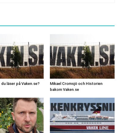
t du läser på Vaken.se?
Mikael Cromsjö och Historien
bakom Vaken.se