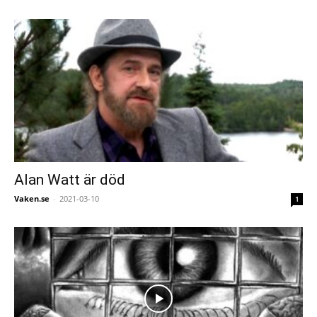
Alan Watt är död
Vaken.se
-
2021-03-10
1