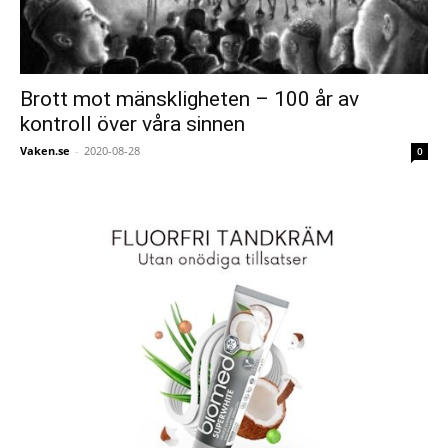
Brott mot mänskligheten – 100 år av
kontroll över våra sinnen
Vaken.se
-
2020-08-28
0