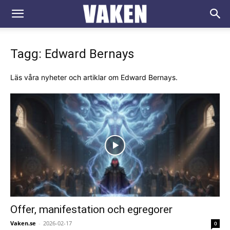
VAKEN.se
Tagg: Edward Bernays
Läs våra nyheter och artiklar om Edward Bernays.
Offer, manifestation och egregorer
Vaken.se
-
2026-02-17
0