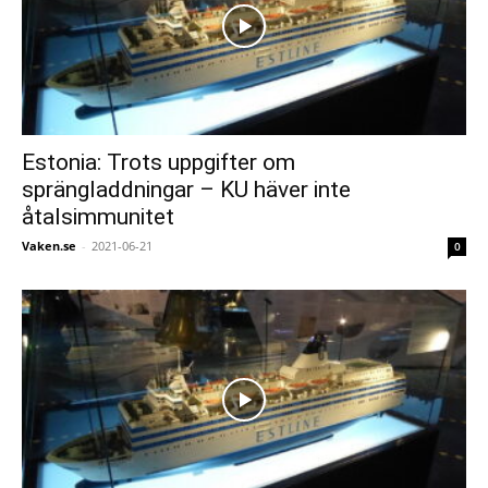
Estonia: Trots uppgifter om
sprängladdningar – KU häver inte
åtalsimmunitet
Vaken.se
-
2021-06-21
0