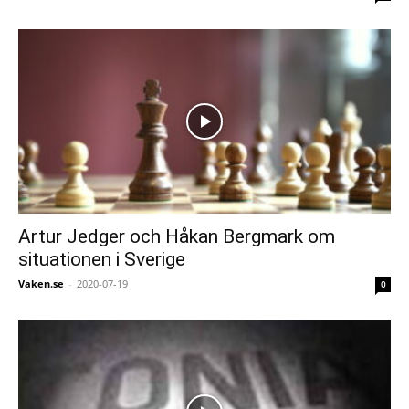
Artur Jedger och Håkan Bergmark om
situationen i Sverige
Vaken.se
-
2020-07-19
0