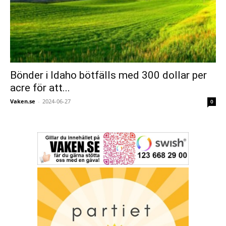
Bönder i Idaho bötfälls med 300 dollar per
acre för att...
Vaken.se
-
2024-06-27
0