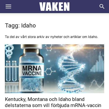
VAKEN.se
Tagg: Idaho
Ta del av vårt stora arkiv av nyheter och artiklar om Idaho.
Kentucky, Montana och Idaho bland
delstaterna som vill förbjuda mRNA-vaccin