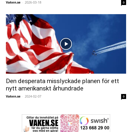
Vaken.se
-
2026-03-18
0
Den desperata misslyckade planen för ett
nytt amerikanskt århundrade
Vaken.se
-
2024-02-07
0