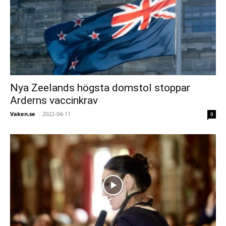
Nya Zeelands högsta domstol stoppar
Arderns vaccinkrav
Vaken.se
-
2022-04-11
0