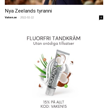
Nya Zeelands tyranni
Vaken.se
-
2022-02-22
0