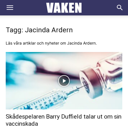
VAKEN.se
Tagg: Jacinda Ardern
Läs våra artiklar och nyheter om Jacinda Ardern.
Skådespelaren Barry Duffield talar ut om sin
vaccinskada