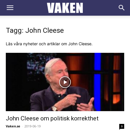
VAKEN.se
Tagg: John Cleese
Läs våra nyheter och artiklar om John Cleese.
John Cleese om politisk korrekthet
Vaken.se
-
2019-06-19
0