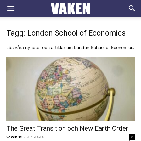
VAKEN.se
Tagg: London School of Economics
Läs våra nyheter och artiklar om London School of Economics.
The Great Transition och New Earth Order
Vaken.se
-
2021-06-06
0