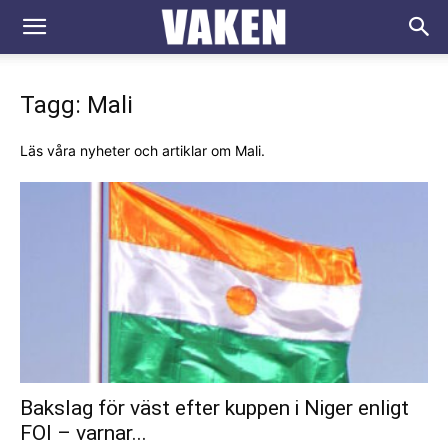
VAKEN.se
Tagg: Mali
Läs våra nyheter och artiklar om Mali.
Bakslag för väst efter kuppen i Niger enligt
FOI – varnar...