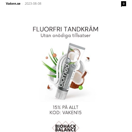
Vaken.se
-
2023-08-08
0