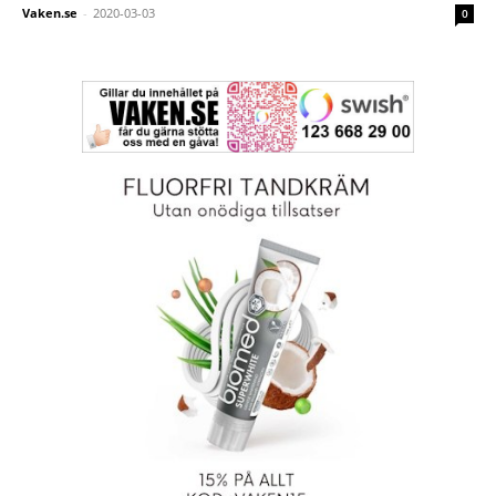
Vaken.se
-
2020-03-03
0