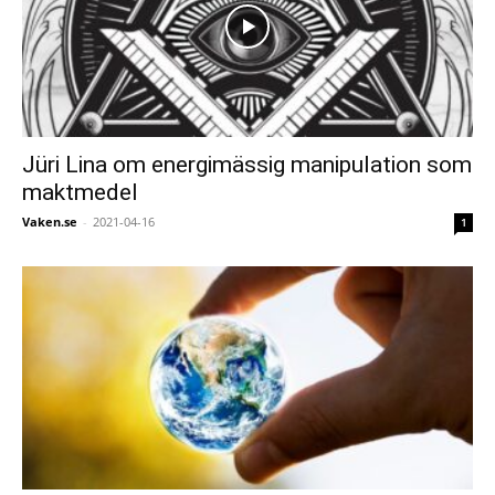
Jüri Lina om energimässig manipulation som
maktmedel
Vaken.se
-
2021-04-16
1