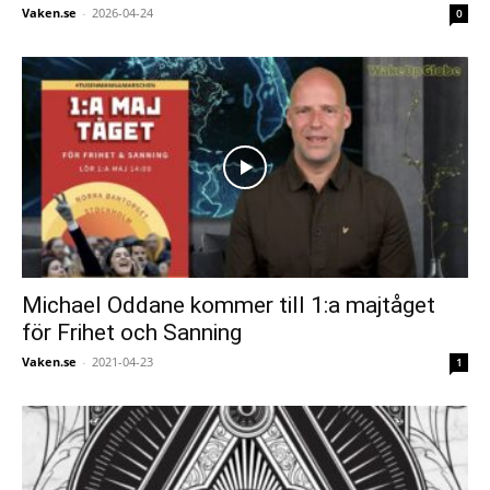
Vaken.se
-
2026-04-24
0
Michael Oddane kommer till 1:a majtåget
för Frihet och Sanning
Vaken.se
-
2021-04-23
1