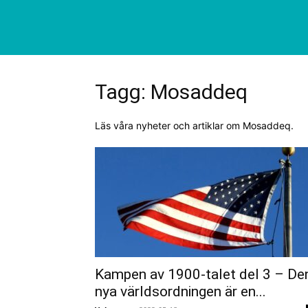
Tagg: Mosaddeq
Läs våra nyheter och artiklar om Mosaddeq.
Kampen av 1900-talet del 3 – De
nya världsordningen är en...