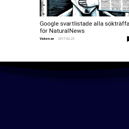
Google svartlistade alla sökträffa
för NaturalNews
Vaken.se
-
2017-02-23