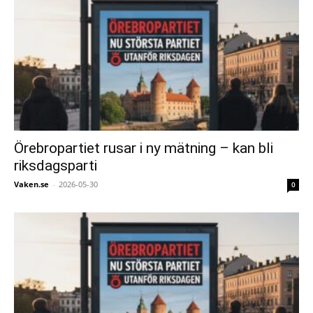
Örebropartiet rusar i ny mätning – kan bli
riksdagsparti
Vaken.se
-
2026-05-30
0