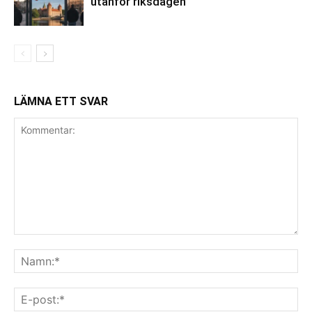
utanför riksdagen
LÄMNA ETT SVAR