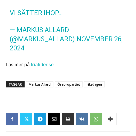
VI SÄTTER IHOP…
— MARKUS ALLARD
(@MARKUS_ALLARD)
NOVEMBER 26,
2024
Läs mer på
friatider.se
TAGGAR
Markus Allard
Örebropartiet
riksdagen