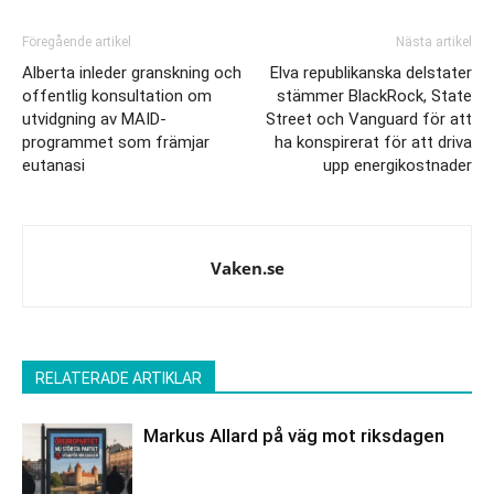
Föregående artikel
Nästa artikel
Alberta inleder granskning och
Elva republikanska delstater
offentlig konsultation om
stämmer BlackRock, State
utvidgning av MAID-
Street och Vanguard för att
programmet som främjar
ha konspirerat för att driva
eutanasi
upp energikostnader
Vaken.se
RELATERADE ARTIKLAR
Markus Allard på väg mot riksdagen