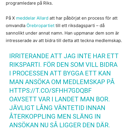
programledare på Riks.
På X
meddelar Allard
att har påbörjat en process för att
omvandla
Örebropartiet
till ett riksdagsparti – då
sannolikt under annat namn. Han uppmanar dem som är
intresserade av att bidra till detta att teckna medlemskap.
IRRITERANDE ATT JAG INTE HAR ETT
RIKSPARTI. FÖR DEN SOM VILL BIDRA
I PROCESSEN ATT BYGGA ETT KAN
MAN ANSÖKA OM MEDLEMSKAP PÅ
HTTPS://T.CO/SFHH7GDQBF
OAVSETT VAR I LANDET MAN BOR.
JÄVLIGT LÅNG VÄNTETID INNAN
ÅTERKOPPLING MEN SLÄNG IN
ANSÖKAN NU SÅ LIGGER DEN DÄR.