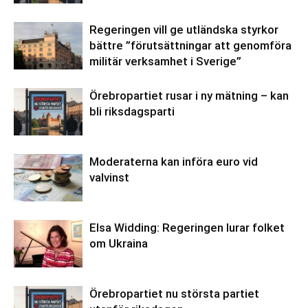
Regeringen vill ge utländska styrkor
bättre ”förutsättningar att genomföra
militär verksamhet i Sverige”
Örebropartiet rusar i ny mätning – kan
bli riksdagsparti
Moderaterna kan införa euro vid
valvinst
Elsa Widding: Regeringen lurar folket
om Ukraina
Örebropartiet nu största partiet