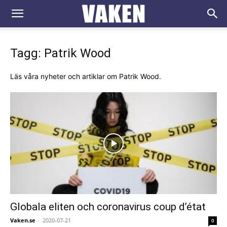
VAKEN.se
Tagg: Patrik Wood
Läs våra nyheter och artiklar om Patrik Wood.
Globala eliten och coronavirus coup d’état
Vaken.se
-
2020-07-21
0