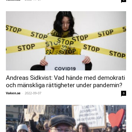
Andreas Sidkvist: Vad hände med demokrati
och mänskliga rättigheter under pandemin?
Vaken.se
-
2022-09-07
0