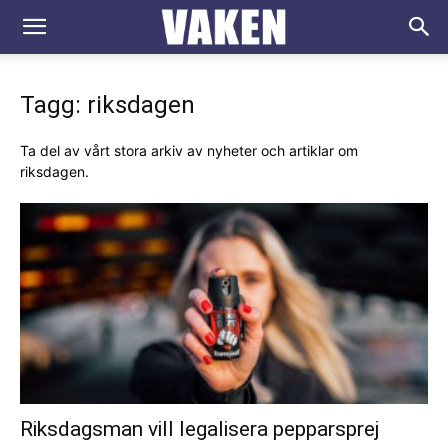
VAKEN.se
Tagg: riksdagen
Ta del av vårt stora arkiv av nyheter och artiklar om
riksdagen.
Riksdagsman vill legalisera pepparsprej