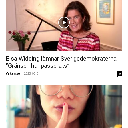
Elsa Widding lämnar Sverigedemokraterna:
”Gränsen har passerats”
Vaken.se
-
2023-05-01
0