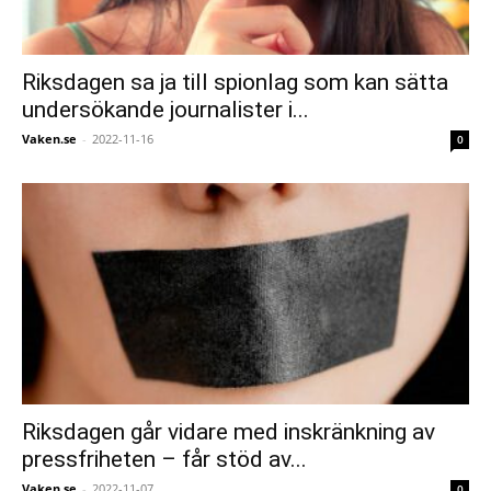
Riksdagen sa ja till spionlag som kan sätta
undersökande journalister i...
Vaken.se
-
2022-11-16
0
Riksdagen går vidare med inskränkning av
pressfriheten – får stöd av...
Vaken.se
-
2022-11-07
0