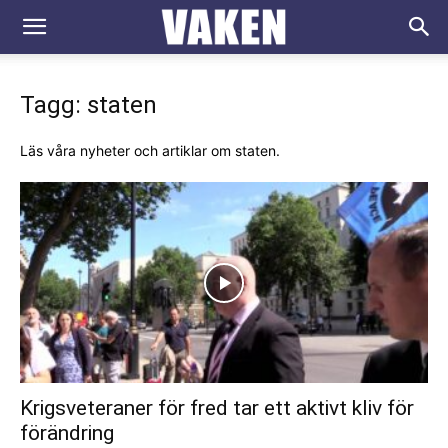
VAKEN.se
Tagg: staten
Läs våra nyheter och artiklar om staten.
Krigsveteraner för fred tar ett aktivt kliv för
förändring