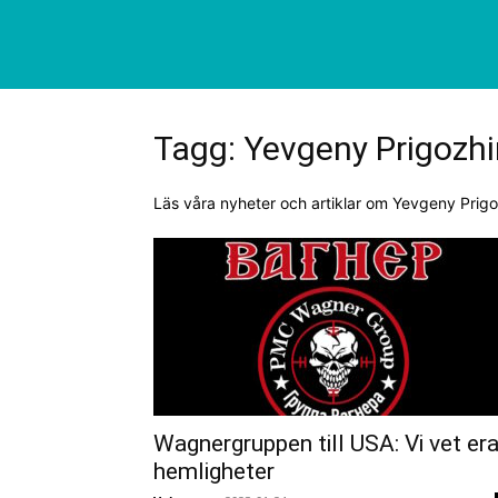
Tagg: Yevgeny Prigozhi
Läs våra nyheter och artiklar om Yevgeny Prigo
Wagnergruppen till USA: Vi vet er
hemligheter