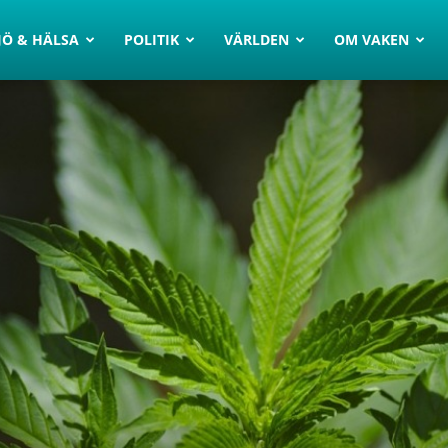
JÖ & HÄLSA
POLITIK
VÄRLDEN
OM VAKEN