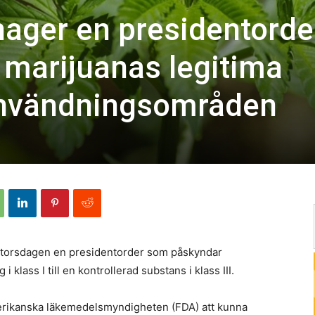
nager en presidentorde
marijuanas legitima
nvändningsområden
torsdagen en presidentorder som påskyndar
 klass I till en kontrollerad substans i klass III.
erikanska läkemedelsmyndigheten (FDA) att kunna