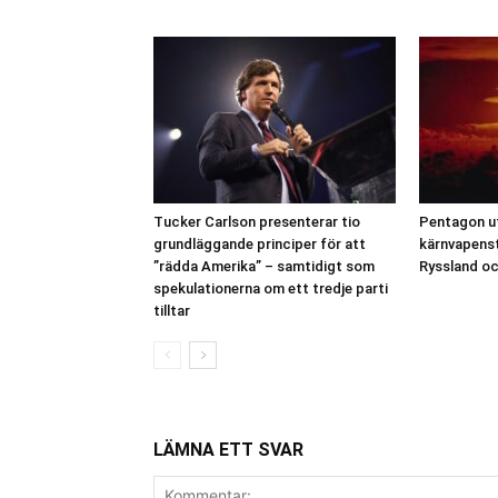
Tucker Carlson presenterar tio
Pentagon u
grundläggande principer för att
kärnvapenst
”rädda Amerika” – samtidigt som
Ryssland oc
spekulationerna om ett tredje parti
tilltar
LÄMNA ETT SVAR