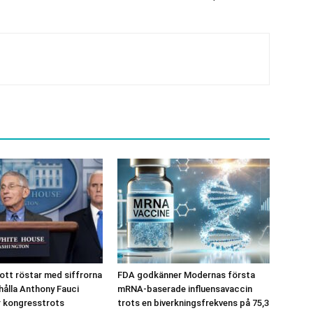
tt röstar med siffrorna
FDA godkänner Modernas första
 hålla Anthony Fauci
mRNA-baserade influensavaccin
r kongresstrots
trots en biverkningsfrekvens på 75,3