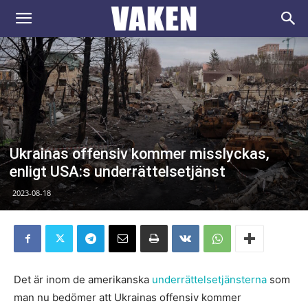
VAKEN.se
Ukrainas offensiv kommer misslyckas,
enligt USA:s underrättelsetjänst
2023-08-18
Det är inom de amerikanska
underrättelsetjänsterna
som
man nu bedömer att Ukrainas offensiv kommer