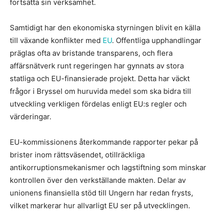
fortsätta sin verksamhet.
Samtidigt har den ekonomiska styrningen blivit en källa
till växande konflikter med
EU
. Offentliga upphandlingar
präglas ofta av bristande transparens, och flera
affärsnätverk runt regeringen har gynnats av stora
statliga och EU-finansierade projekt. Detta har väckt
frågor i Bryssel om huruvida medel som ska bidra till
utveckling verkligen fördelas enligt EU:s regler och
värderingar.
EU-kommissionens återkommande rapporter pekar på
brister inom rättsväsendet, otillräckliga
antikorruptionsmekanismer och lagstiftning som minskar
kontrollen över den verkställande makten. Delar av
unionens finansiella stöd till Ungern har redan frysts,
vilket markerar hur allvarligt EU ser på utvecklingen.