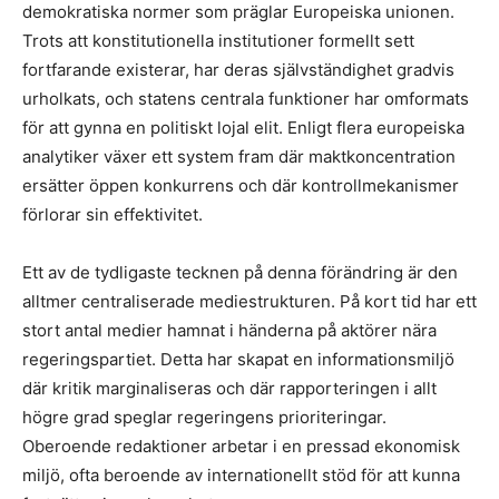
demokratiska normer som präglar Europeiska unionen.
Trots att konstitutionella institutioner formellt sett
fortfarande existerar, har deras självständighet gradvis
urholkats, och statens centrala funktioner har omformats
för att gynna en politiskt lojal elit. Enligt flera europeiska
analytiker växer ett system fram där maktkoncentration
ersätter öppen konkurrens och där kontrollmekanismer
förlorar sin effektivitet.
Ett av de tydligaste tecknen på denna förändring är den
alltmer centraliserade mediestrukturen. På kort tid har ett
stort antal medier hamnat i händerna på aktörer nära
regeringspartiet. Detta har skapat en informationsmiljö
där kritik marginaliseras och där rapporteringen i allt
högre grad speglar regeringens prioriteringar.
Oberoende redaktioner arbetar i en pressad ekonomisk
miljö, ofta beroende av internationellt stöd för att kunna