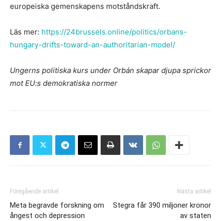
europeiska gemenskapens motståndskraft.
Läs mer:
https://24brussels.online/politics/orbans-
hungary-drifts-toward-an-authoritarian-model/
Ungerns politiska kurs under Orbán skapar djupa sprickor
mot EU:s demokratiska normer
Föregående artikel
Nästa artikel
Meta begravde forskning om
Stegra får 390 miljoner kronor
ångest och depression
av staten