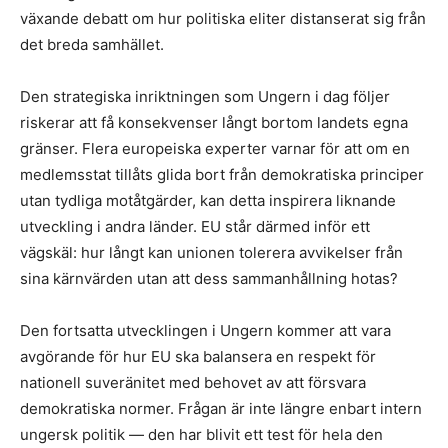
växande debatt om hur politiska eliter distanserat sig från
det breda samhället.
Den strategiska inriktningen som Ungern i dag följer
riskerar att få konsekvenser långt bortom landets egna
gränser. Flera europeiska experter varnar för att om en
medlemsstat tillåts glida bort från demokratiska principer
utan tydliga motåtgärder, kan detta inspirera liknande
utveckling i andra länder. EU står därmed inför ett
vägskäl: hur långt kan unionen tolerera avvikelser från
sina kärnvärden utan att dess sammanhållning hotas?
Den fortsatta utvecklingen i Ungern kommer att vara
avgörande för hur EU ska balansera en respekt för
nationell suveränitet med behovet av att försvara
demokratiska normer. Frågan är inte längre enbart intern
ungersk politik — den har blivit ett test för hela den