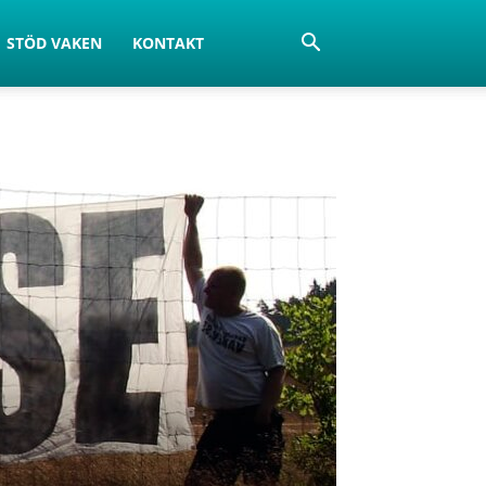
STÖD VAKEN
KONTAKT