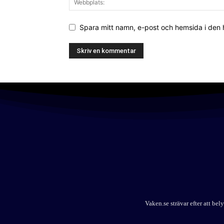
Spara mitt namn, e-post och hemsida i den
Vaken.se strävar efter att b