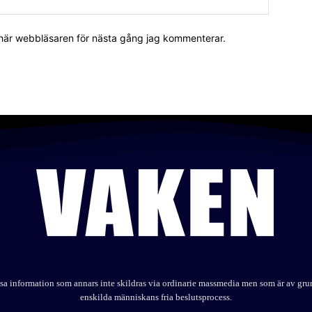
 här webbläsaren för nästa gång jag kommenterar.
elysa information som annars inte skildras via ordinarie massmedia men som är av gr
enskilda människans fria beslutsprocess.