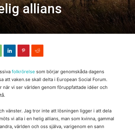
lig allians
assiva
folkrörelse
som börjar genomskåda dagens
a att vaken.se skall delta i European Social Forum.
r när vi ser världen genom föruppfattade idéer och
tå.
 vänster. Jag tror inte att lösningen ligger i att dela
möts vi alla i en helig allians, man som kvinna, gammal
andra, världen och oss själva, varigenom en sann