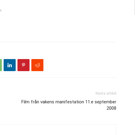
.
Nästa artikel
Film från vakens manifestation 11:e september
2008