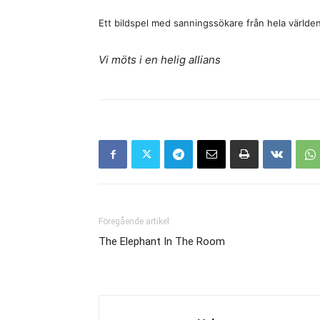
Ett bildspel med sanningssökare från hela världen
Vi möts i en helig allians
Föregående artikel
The Elephant In The Room