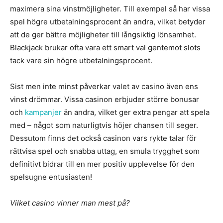
maximera sina vinstmöjligheter. Till exempel så har vissa
spel högre utbetalningsprocent än andra, vilket betyder
att de ger bättre möjligheter till långsiktig lönsamhet.
Blackjack brukar ofta vara ett smart val gentemot slots
tack vare sin högre utbetalningsprocent.
Sist men inte minst påverkar valet av casino även ens
vinst drömmar. Vissa casinon erbjuder större bonusar
och
kampanjer
än andra, vilket ger extra pengar att spela
med – något som naturligtvis höjer chansen till seger.
Dessutom finns det också casinon vars rykte talar för
rättvisa spel och snabba uttag, en smula trygghet som
definitivt bidrar till en mer positiv upplevelse för den
spelsugne entusiasten!
Vilket casino vinner man mest på?