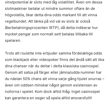
vinstpotential är slots med låg volatilitet. Även om dessa
slotmaskiner betalar ut mindre summor oftare än de
högvolatila, ökar detta dina odds markant till att vinna
regelbundet. Att tänka på vid val av slots är också
återbetalningsprocenten (RTP), då detta indikerar hur
mycket pengar som normalt sett betalas tillbaka till
spelaren.
Trots att roulette inte erbjuder samma fördelaktiga odds
som blackjack eller videopoker finns det ändå sätt att öka
dina chanser när du deltar i detta klassiska casinospel.
Genom att satsa på färger eller jämna/udda nummer har
du nästan 50% chans att vinna varje gång hjulet snurras –
även om oddsen minskar något genom existensen av
nollorna i spelet. Kom dock alltid ihåg: inget casinospel
kan garantera en seger så spela alltid ansvarsfullt!