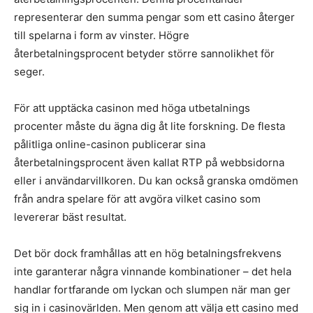
representerar den summa pengar som ett casino återger
till spelarna i form av vinster. Högre
återbetalningsprocent betyder större sannolikhet för
seger.
För att upptäcka casinon med höga utbetalnings
procenter måste du ägna dig åt lite forskning. De flesta
pålitliga online-casinon publicerar sina
återbetalningsprocent även kallat RTP på webbsidorna
eller i användarvillkoren. Du kan också granska omdömen
från andra spelare för att avgöra vilket casino som
levererar bäst resultat.
Det bör dock framhållas att en hög betalningsfrekvens
inte garanterar några vinnande kombinationer – det hela
handlar fortfarande om lyckan och slumpen när man ger
sig in i casinovärlden. Men genom att välja ett casino med