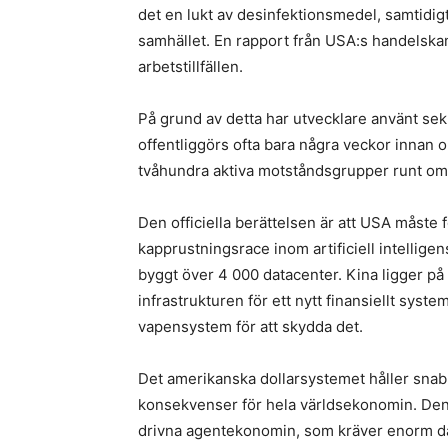
det en lukt av desinfektionsmedel, samtidigt
samhället. En rapport från USA:s handelska
arbetstillfällen.
På grund av detta har utvecklare använt sek
offentliggörs ofta bara några veckor innan
tvåhundra aktiva motståndsgrupper runt om 
Den officiella berättelsen är att USA måste f
kapprustningsrace inom artificiell intellige
byggt över 4 000 datacenter. Kina ligger på
infrastrukturen för ett nytt finansiellt sy
vapensystem för att skydda det.
Det amerikanska dollarsystemet håller snabbt
konsekvenser för hela världsekonomin. Den 
drivna agentekonomin, som kräver enorm d