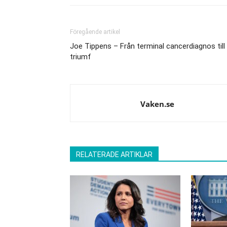
Föregående artikel
Joe Tippens – Från terminal cancerdiagnos till
triumf
Vaken.se
RELATERADE ARTIKLAR