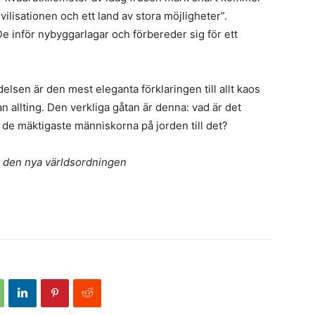
vilisationen och ett land av stora möjligheter”.
e inför nybyggarlagar och förbereder sig för ett
lsen är den mest eleganta förklaringen till allt kaos
n allting. Den verkliga gåtan är denna: vad är det
de mäktigaste människorna på jorden till det?
h den nya världsordningen