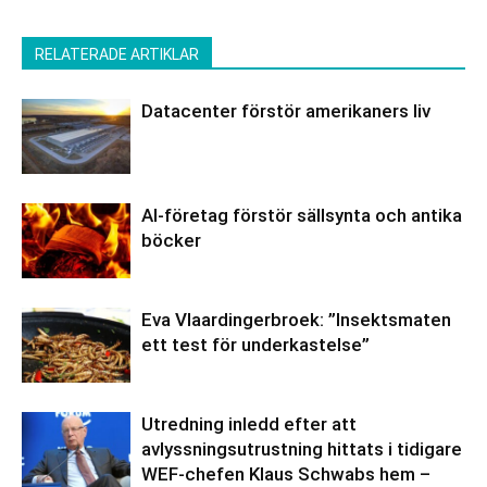
RELATERADE ARTIKLAR
Datacenter förstör amerikaners liv
AI-företag förstör sällsynta och antika
böcker
Eva Vlaardingerbroek: ”Insektsmaten
ett test för underkastelse”
Utredning inledd efter att
avlyssningsutrustning hittats i tidigare
WEF-chefen Klaus Schwabs hem –