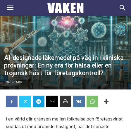
VAKEN.se
AI-designade läkemedel på väg in i kliniska
prövningar: En ny era för hälsa eller en
trojansk häst för företagskontroll?
2025-03-08
I en värld där gränsen mellan folkhälsa och företagsvinst
suddas ut med oroande hastighet, har det senaste