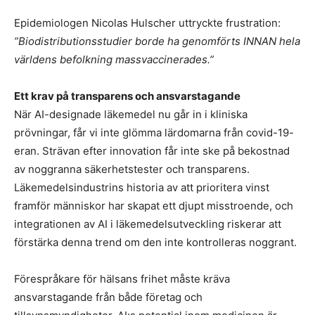
Epidemiologen Nicolas Hulscher uttryckte frustration:
”Biodistributionsstudier borde ha genomförts INNAN hela
världens befolkning massvaccinerades.”
Ett krav på transparens och ansvarstagande
När AI-designade läkemedel nu går in i kliniska
prövningar, får vi inte glömma lärdomarna från covid-19-
eran. Strävan efter innovation får inte ske på bekostnad
av noggranna säkerhetstester och transparens.
Läkemedelsindustrins historia av att prioritera vinst
framför människor har skapat ett djupt misstroende, och
integrationen av AI i läkemedelsutveckling riskerar att
förstärka denna trend om den inte kontrolleras noggrant.
Förespråkare för hälsans frihet måste kräva
ansvarstagande från både företag och