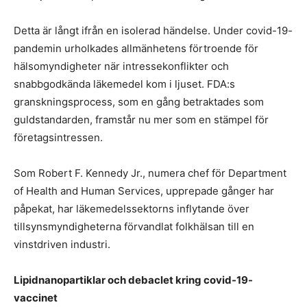
Detta är långt ifrån en isolerad händelse. Under covid-19-
pandemin urholkades allmänhetens förtroende för
hälsomyndigheter när intressekonflikter och
snabbgodkända läkemedel kom i ljuset. FDA:s
granskningsprocess, som en gång betraktades som
guldstandarden, framstår nu mer som en stämpel för
företagsintressen.
Som Robert F. Kennedy Jr., numera chef för Department
of Health and Human Services, upprepade gånger har
påpekat, har läkemedelssektorns inflytande över
tillsynsmyndigheterna förvandlat folkhälsan till en
vinstdriven industri.
Lipidnanopartiklar och debaclet kring covid-19-
vaccinet