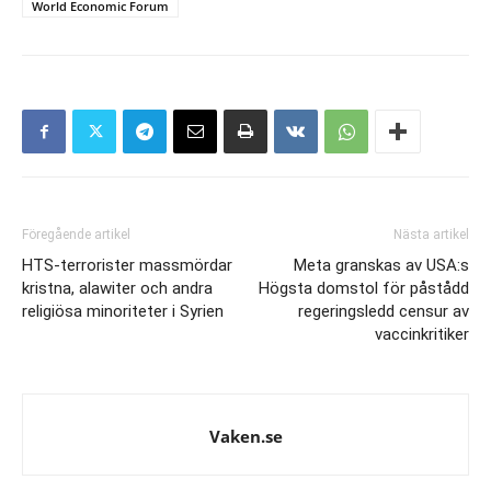
World Economic Forum
Föregående artikel
Nästa artikel
HTS-terrorister massmördar
Meta granskas av USA:s
kristna, alawiter och andra
Högsta domstol för påstådd
religiösa minoriteter i Syrien
regeringsledd censur av
vaccinkritiker
Vaken.se