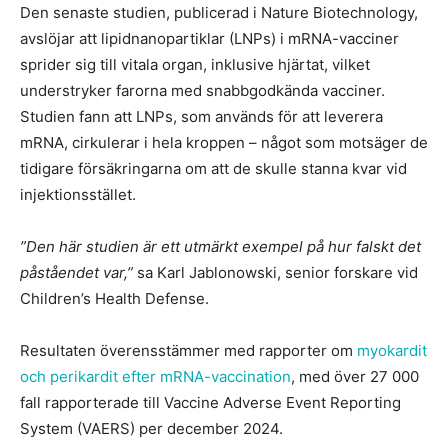
Den senaste studien, publicerad i Nature Biotechnology,
avslöjar att lipidnanopartiklar (LNPs) i mRNA-vacciner
sprider sig till vitala organ, inklusive hjärtat, vilket
understryker farorna med snabbgodkända vacciner.
Studien fann att LNPs, som används för att leverera
mRNA, cirkulerar i hela kroppen – något som motsäger de
tidigare försäkringarna om att de skulle stanna kvar vid
injektionsstället.
”Den här studien är ett utmärkt exempel på hur falskt det
påståendet var,”
sa Karl Jablonowski, senior forskare vid
Children’s Health Defense.
Resultaten överensstämmer med rapporter om
myokardit
och perikardit efter mRNA-vaccination
, med över 27 000
fall rapporterade till Vaccine Adverse Event Reporting
System (VAERS) per december 2024.