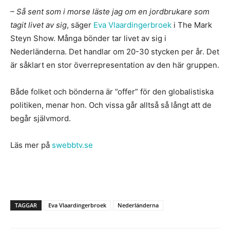
– Så sent som i morse läste jag om en jordbrukare som
tagit livet av sig
, säger
Eva Vlaardingerbroek
i The Mark
Steyn Show. Många bönder tar livet av sig i
Nederländerna. Det handlar om 20-30 stycken per år. Det
är såklart en stor överrepresentation av den här gruppen.
Både folket och bönderna är ”offer” för den globalistiska
politiken, menar hon. Och vissa går alltså så långt att de
begår självmord.
Läs mer på
swebbtv.se
TAGGAR
Eva Vlaardingerbroek
Nederländerna