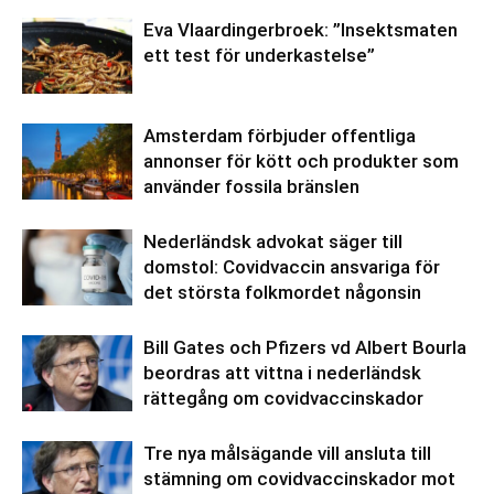
Eva Vlaardingerbroek: ”Insektsmaten
ett test för underkastelse”
Amsterdam förbjuder offentliga
annonser för kött och produkter som
använder fossila bränslen
Nederländsk advokat säger till
domstol: Covidvaccin ansvariga för
det största folkmordet någonsin
Bill Gates och Pfizers vd Albert Bourla
beordras att vittna i nederländsk
rättegång om covidvaccinskador
Tre nya målsägande vill ansluta till
stämning om covidvaccinskador mot