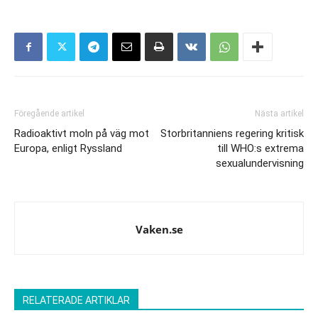
Föregående artikel
Nästa artikel
Radioaktivt moln på väg mot
Storbritanniens regering kritisk
Europa, enligt Ryssland
till WHO:s extrema
sexualundervisning
Vaken.se
RELATERADE ARTIKLAR