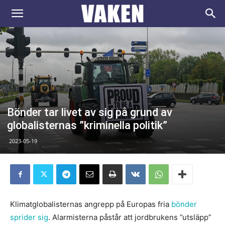
VAKEN.se
Bönder tar livet av sig på grund av
globalisternas ”kriminella politik”
2023-05-19
Klimatglobalisternas angrepp på Europas fria
bönder
sprider sig
. Alarmisterna påstår att jordbrukens ”utsläpp”