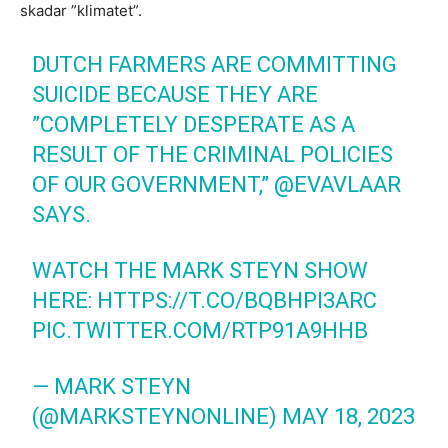
skadar ”klimatet”.
DUTCH FARMERS ARE COMMITTING
SUICIDE BECAUSE THEY ARE
”COMPLETELY DESPERATE AS A
RESULT OF THE CRIMINAL POLICIES
OF OUR GOVERNMENT,”
@EVAVLAAR
SAYS.
WATCH THE MARK STEYN SHOW
HERE:
HTTPS://T.CO/BQBHPI3ARC
PIC.TWITTER.COM/RTP91A9HHB
— MARK STEYN
(@MARKSTEYNONLINE)
MAY 18, 2023