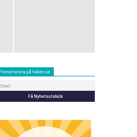
Prenumerera på Vaken.se