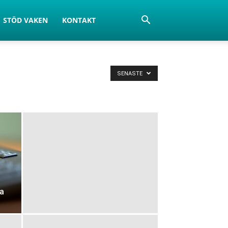
STÖD VAKEN
KONTAKT
SENASTE
ra