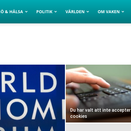
JÖ & HÄLSA
POLITIK
VÄRLDEN
OM VAKEN
Du har valt att inte accepte
cookies