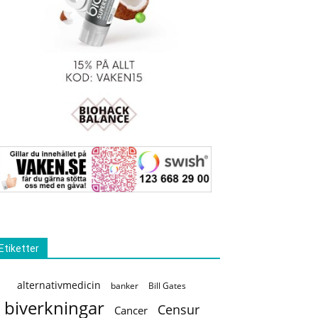
Etiketter
alternativmedicin
banker
Bill Gates
biverkningar
Censur
Cancer