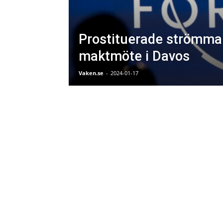
Prostituerade strömmar 
maktmöte i Davos
Vaken.se
-
2024-01-17