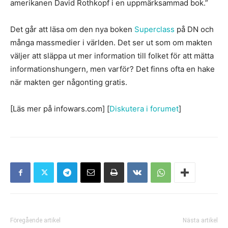
amerikanen David Rothkopf i en uppmärksammad bok.”
Det går att läsa om den nya boken
Superclass
på DN och
många massmedier i världen. Det ser ut som om makten
väljer att släppa ut mer information till folket för att mätta
informationshungern, men varför? Det finns ofta en hake
när makten ger någonting gratis.
[Läs mer på infowars.com] [
Diskutera i forumet
]
Föregående artikel
Nästa artikel