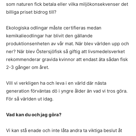
som naturen fick betala eller vilka miljökonsekvenser det
billiga priset bidrog till?
Ekologiska odlingar måste certifieras medan
kemikalieodlingar har blivit den gällande
produktionsenheten av vår mat. När blev världen upp och
ner? När blev Östersjöfisk så giftig att livsmedelsverket
rekommenderar gravida kvinnor att endast äta sådan fisk
2-3 gånger om året.
Vill vi verkligen ha och leva i en värld där nästa
generation förväntas dö i yngre ålder än vad vi tros göra.
För så världen ut idag.
Vad kan du och jag göra?
Vi kan stå enade och inte låta andra ta viktiga beslut åt