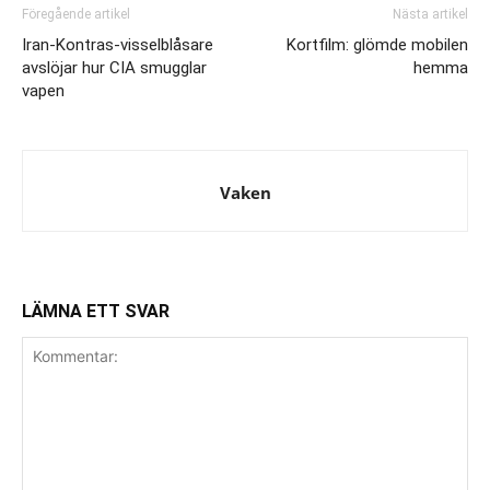
Föregående artikel
Nästa artikel
Iran-Kontras-visselblåsare
Kortfilm: glömde mobilen
avslöjar hur CIA smugglar
hemma
vapen
Vaken
LÄMNA ETT SVAR