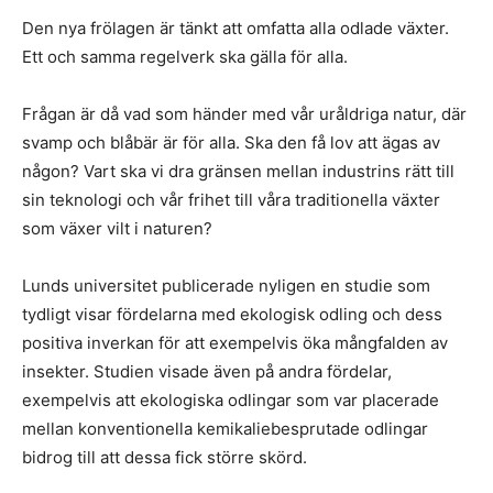
Den nya frölagen är tänkt att omfatta alla odlade växter.
Ett och samma regelverk ska gälla för alla.
Frågan är då vad som händer med vår uråldriga natur, där
svamp och blåbär är för alla. Ska den få lov att ägas av
någon? Vart ska vi dra gränsen mellan industrins rätt till
sin teknologi och vår frihet till våra traditionella växter
som växer vilt i naturen?
Lunds universitet publicerade nyligen en studie som
tydligt visar fördelarna med ekologisk odling och dess
positiva inverkan för att exempelvis öka mångfalden av
insekter. Studien visade även på andra fördelar,
exempelvis att ekologiska odlingar som var placerade
mellan konventionella kemikaliebesprutade odlingar
bidrog till att dessa fick större skörd.