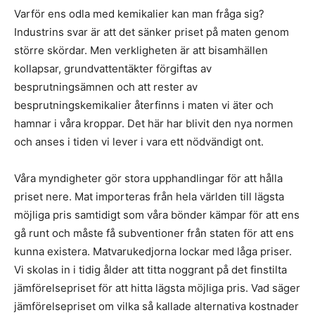
Varför ens odla med kemikalier kan man fråga sig?
Industrins svar är att det sänker priset på maten genom
större skördar. Men verkligheten är att bisamhällen
kollapsar, grundvattentäkter förgiftas av
besprutningsämnen och att rester av
besprutningskemikalier återfinns i maten vi äter och
hamnar i våra kroppar. Det här har blivit den nya normen
och anses i tiden vi lever i vara ett nödvändigt ont.
Våra myndigheter gör stora upphandlingar för att hålla
priset nere. Mat importeras från hela världen till lägsta
möjliga pris samtidigt som våra bönder kämpar för att ens
gå runt och måste få subventioner från staten för att ens
kunna existera. Matvarukedjorna lockar med låga priser.
Vi skolas in i tidig ålder att titta noggrant på det finstilta
jämförelsepriset för att hitta lägsta möjliga pris. Vad säger
jämförelsepriset om vilka så kallade alternativa kostnader