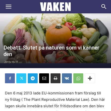
VAKEN.se
Debatt: Slutet på naturen som vi känner
den
2013-10-11
Den 6 maj 2013 lade EU-kommissionen fram förslag till
ny frölag ( The Plant Reproductive Material Law). Den här
lagen skulle innebära slutet för fritidsodlare om den blev