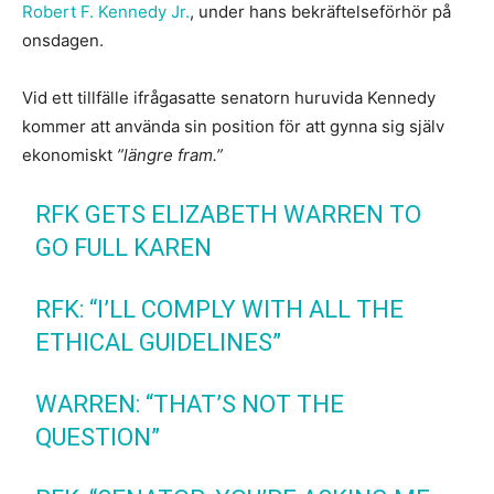
Robert F. Kennedy Jr.
, under hans bekräftelseförhör på
onsdagen.
Vid ett tillfälle ifrågasatte senatorn huruvida Kennedy
kommer att använda sin position för att gynna sig själv
ekonomiskt
”längre fram.”
RFK GETS ELIZABETH WARREN TO
GO FULL KAREN
RFK: “I’LL COMPLY WITH ALL THE
ETHICAL GUIDELINES”
WARREN: “THAT’S NOT THE
QUESTION”