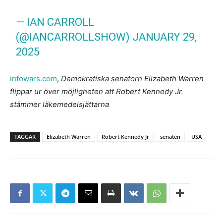
— IAN CARROLL
(@IANCARROLLSHOW)
JANUARY 29,
2025
infowars.com
,
Demokratiska senatorn Elizabeth Warren
flippar ur över möjligheten att Robert Kennedy Jr.
stämmer läkemedelsjättarna
TAGGAR
Elizabeth Warren
Robert Kennedy Jr
senaten
USA