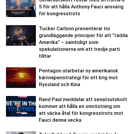
5 för att hålla Anthony Fauci ansvarig
för kongresstrots
Tucker Carlson presenterar tio
grundläggande principer för att ”rädda
Amerika” – samtidigt som
spekulationerna om ett tredje parti
tilltar
Pentagon utarbetar ny amerikansk
kärnvapenstrategi för ett krig mot
Ryssland och Kina
Rand Paul meddelar att senatsutskott
kommer att hålla en omröstning om
att väcka åtal för kongresstrots mot
Fauci denna vecka