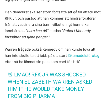
Den demokratiska senatorn fortsatte att gå till attack mot
RFK Jr. och påstod att han kommer att hindra föräldrar
från att vaccinera sina barn, vilket enligt henne kan
innebära att
”barn kan dö”
medan
”Robert Kennedy
fortsätter att tjäna pengar.”
Warren frågade också Kennedy om han kunde lova att
han inte skulle ta ett jobb på ett stort
läkemedelsföretag
efter att ha lämnat sin post som chef för HHS.
🚨 LMAO! RFK JR WAS SHOCKED
WHEN ELIZABETH WARREN ASKED
HIM IF HE WOULD TAKE MONEY
FROM BIG PHARMA