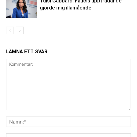
Tulsi Gabbard: Faucis uppträdande
gjorde mig illamående
LÄMNA ETT SVAR