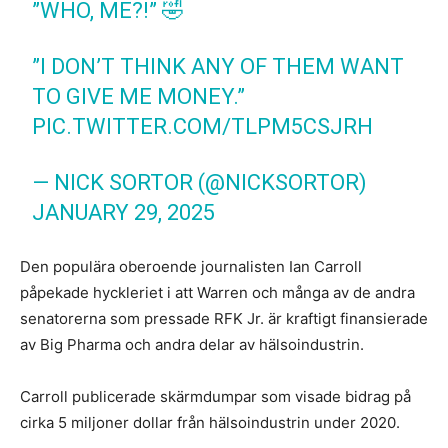
”WHO, ME?!” 🤣
”I DON’T THINK ANY OF THEM WANT
TO GIVE ME MONEY.”
PIC.TWITTER.COM/TLPM5CSJRH
— NICK SORTOR (@NICKSORTOR)
JANUARY 29, 2025
Den populära oberoende journalisten Ian Carroll
påpekade hyckleriet i att Warren och många av de andra
senatorerna som pressade RFK Jr. är kraftigt finansierade
av Big Pharma och andra delar av hälsoindustrin.
Carroll publicerade skärmdumpar som visade bidrag på
cirka 5 miljoner dollar från hälsoindustrin under 2020.