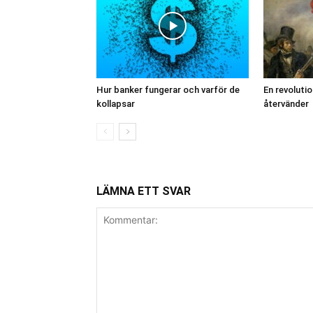
Hur banker fungerar och varför de
En revoluti
kollapsar
återvänder
LÄMNA ETT SVAR