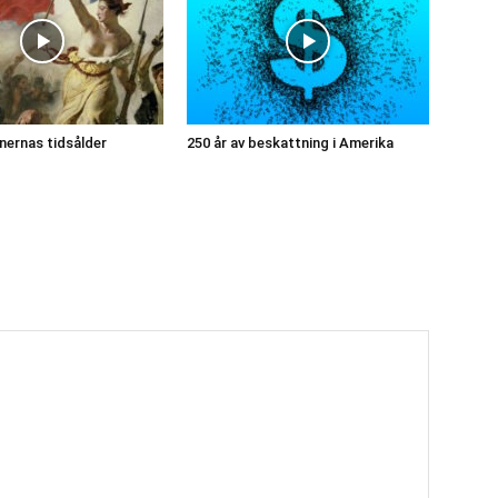
onernas tidsålder
250 år av beskattning i Amerika