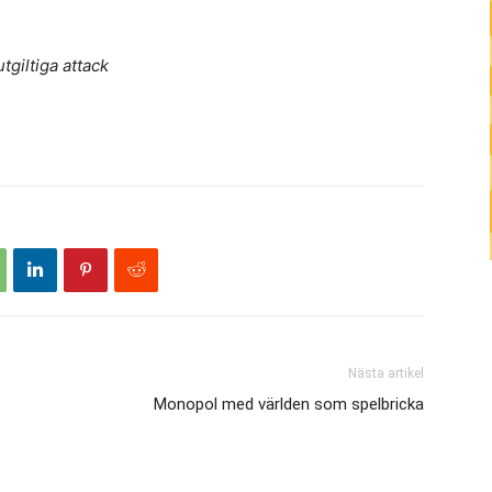
giltiga attack
Nästa artikel
Monopol med världen som spelbricka