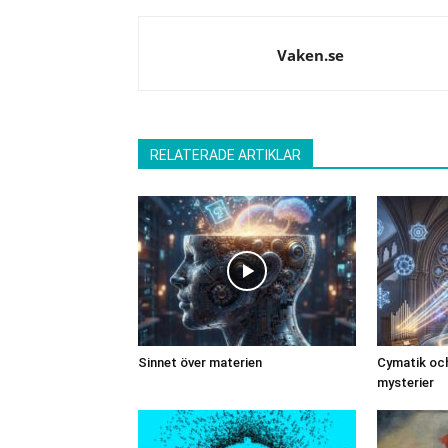
Vaken.se
RELATERADE ARTIKLAR
Sinnet över materien
Cymatik och
mysterier