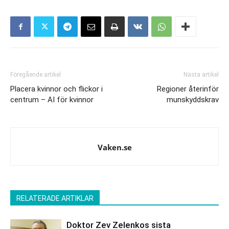
Föregående artikel
Nästa artikel
Placera kvinnor och flickor i
Regioner återinför
centrum – AI för kvinnor
munskyddskrav
Vaken.se
RELATERADE ARTIKLAR
Doktor Zev Zelenkos sista