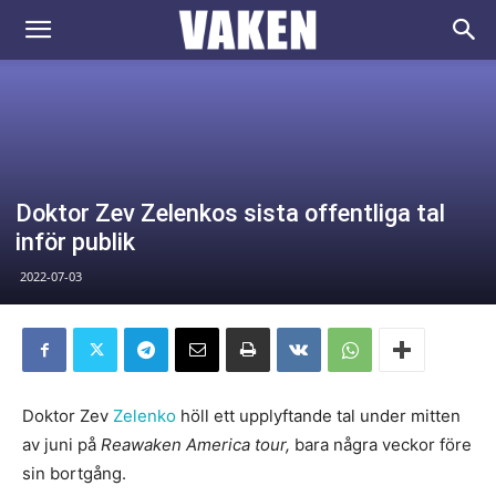
VAKEN.se
Doktor Zev Zelenkos sista offentliga tal
inför publik
2022-07-03
Doktor Zev
Zelenko
höll ett upplyftande tal under mitten
av juni på
Reawaken America tour,
bara några veckor före
sin bortgång.