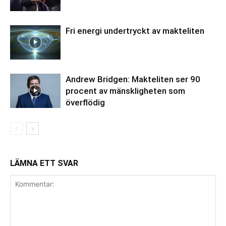
Fri energi undertryckt av makteliten
Andrew Bridgen: Makteliten ser 90
procent av mänskligheten som
överflödig
LÄMNA ETT SVAR