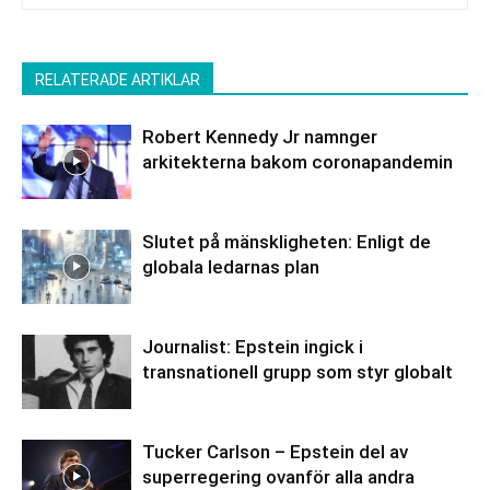
RELATERADE ARTIKLAR
Robert Kennedy Jr namnger
arkitekterna bakom coronapandemin
Slutet på mänskligheten: Enligt de
globala ledarnas plan
Journalist: Epstein ingick i
transnationell grupp som styr globalt
Tucker Carlson – Epstein del av
superregering ovanför alla andra