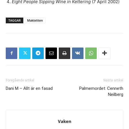
Eight People Sipping Wine in Kettering
(7 April 2002)
TAGGAR
Makteliten
Föregående artikel
Nästa artikel
Dani M – Allt är en fasad
Palmemordet: Cenneth
Neilberg
Vaken