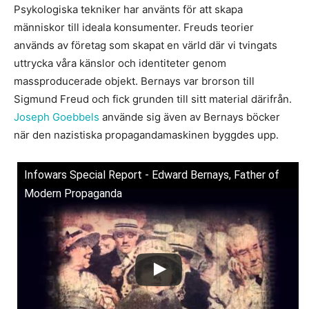
Psykologiska tekniker har använts för att skapa
människor till ideala konsumenter. Freuds teorier
används av företag som skapat en värld där vi tvingats
uttrycka våra känslor och identiteter genom
massproducerade objekt. Bernays var brorson till
Sigmund Freud och fick grunden till sitt material därifrån.
Joseph Goebbels
använde sig även av Bernays böcker
när den nazistiska propagandamaskinen byggdes upp.
Infowars Special Report - Edward Bernays, Father of
Modern Propaganda