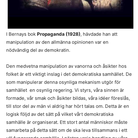
I Bernays bok
Propaganda (1928)
, hävdade han att
manipulation av den allmänna opinionen var en
nödvändig del av demokratin.
Den medvetna manipulation av vanorna och åsikter hos
folket är ett viktigt inslag i det demokratiska samhället. De
som manipulerar denna osynliga mekanism utgör för
samhället en osynlig regering. Vi styrs, våra sinnen är
formade, vår smak och åsikter bildas, våra idéer föreslås,
till stor del av män vi aldrig har hört talas om. Detta är en
logisk följd av det sätt på vilket vårt demokratiska
samhälle är organiserat. Ett stort antal människor måste
samarbeta på detta sätt om de ska leva tillsammans i ett