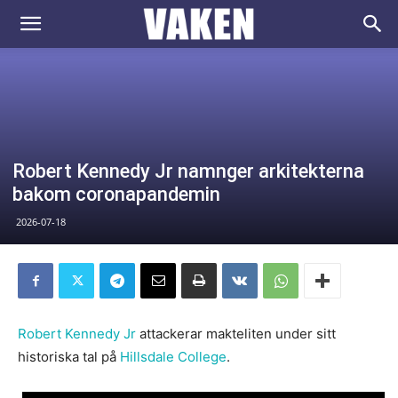
VAKEN.se
Robert Kennedy Jr namnger arkitekterna
bakom coronapandemin
2026-07-18
Robert Kennedy Jr
attackerar makteliten under sitt
historiska tal på
Hillsdale College
.