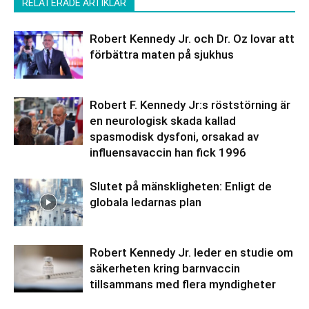
RELATERADE ARTIKLAR
Robert Kennedy Jr. och Dr. Oz lovar att
förbättra maten på sjukhus
Robert F. Kennedy Jr:s röststörning är
en neurologisk skada kallad
spasmodisk dysfoni, orsakad av
influensavaccin han fick 1996
Slutet på mänskligheten: Enligt de
globala ledarnas plan
Robert Kennedy Jr. leder en studie om
säkerheten kring barnvaccin
tillsammans med flera myndigheter