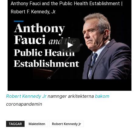
Anthony Fauci and the Public Health Establishment |
Robert F. Kennedy, Jr.
Robert Kennedy Jr
namnger arkitekterna
bakom
coronapandemin
TAGGAR
Makteliten
Robert Kennedy Jr