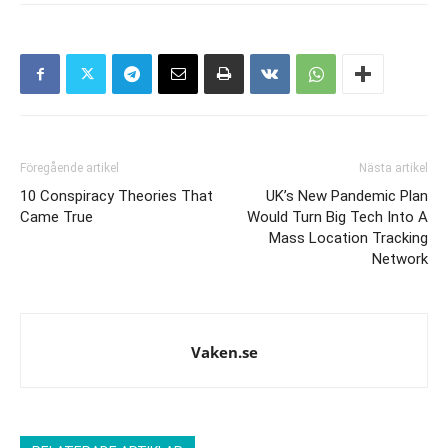
Föregående artikel
Nästa artikel
10 Conspiracy Theories That
UK’s New Pandemic Plan
Came True
Would Turn Big Tech Into A
Mass Location Tracking
Network
Vaken.se